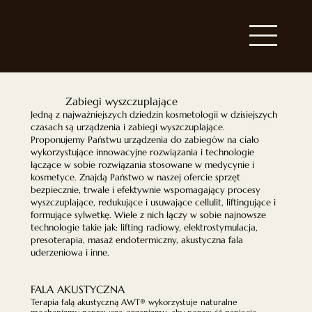
Zabiegi wyszczuplające
Jedną z najważniejszych dziedzin kosmetologii w dzisiejszych
czasach są urządzenia i zabiegi wyszczuplające.
Proponujemy Państwu urządzenia do zabiegów na ciało
wykorzystujące innowacyjne rozwiązania i technologie
łączące w sobie rozwiązania stosowane w medycynie i
kosmetyce. Znajdą Państwo w naszej ofercie sprzęt
bezpiecznie, trwale i efektywnie wspomagający procesy
wyszczuplające, redukujące i usuwające cellulit, liftingujące i
formujące sylwetkę. Wiele z nich łączy w sobie najnowsze
technologie takie jak: lifting radiowy, elektrostymulacja,
presoterapia, masaż endotermiczny, akustyczna fala
uderzeniowa i inne.
FALA AKUSTYCZNA
Terapia falą akustyczną AWT® wykorzystuje naturalne 