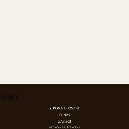
MENU
STRONA GŁÓWNA
O NAS
ZABIEGI
MEDYCYNA ESTETYCZNA