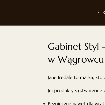
ST
Gabinet Styl
w Wągrowcu
Jane Iredale to marka, któr
Jej produkty są stworzone z
Bezpieczne nawet dla wrażl