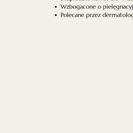
Wzbogacone o pielęgnacyjne
Polecane przez dermatologó