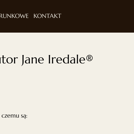
ARUNKOWE
KONTAKT
tor Jane Iredale®
i czemu są: